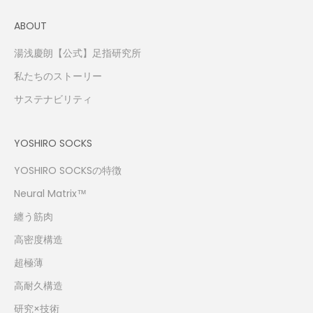
ABOUT
湯浅慶朗【公式】足指研究所
私たちのストーリー
サステナビリティ
YOSHIRO SOCKS
YOSHIRO SOCKSの特徴
Neural Matrix™
纏う筋肉
高密度構造
超極薄
高耐久構造
研究×技術