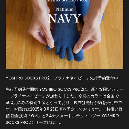
YOSHIRO SOCKS PRO2「プラチナネイビー」先行予約受付中！
先行予約受付開始 YOSHIRO SOCKS PRO2に、新たな限定カラー
「プラチナネイビー」が加わりました。今回のカラーは全国で
500足のみの特別生産となっており、現在は先行予約を受付中で
す。お届けは2025年8月25日頃を予定しております。 特徴と価
値 独自技術「G13」と2.4ナノメートルテクノロジー YOSHIRO
SOCKS PRO2シリーズには、...