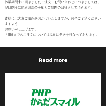
休業期間中に頂きましたご注文、お問い合わせにつきましては、
18日以降に順次発送の手配とご質問の回答させて頂きます。
皆様には大変ご迷惑をおかけいたしますが、何卒ご了承ください
ますよう
お願い申し上げます。
＊11日までのご注文については12日に発送を行なっております。
Read more