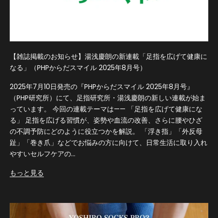
【雑誌掲載のお知らせ】湯浅慶朗の新連載「足指を広げて健康に
なる」（PHPからだスマイル 2025年8月号）
2025年7月10日発売の『PHPからだスマイル 2025年8月号』
（PHP研究所）にて、足指研究所・湯浅慶朗の新しい連載が始ま
っています。 今回の連載テーマは—— 「足指を広げて健康にな
る」 足指を広げる習慣が、姿勢や血流の改善、さらに腰やひざ
の不調予防にどのように役立つかを解説。 「浮き指」「外反母
趾」「巻き爪」などでお悩みの方に向けて、日常生活に取り入れ
やすいセルフケアの...
もっと見る