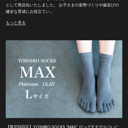
として商品化いたしました。 お子さまの姿勢づくりや歯並びの
健全な育成にお役立てい...
もっと見る
【限定500足】YOSHIRO SOCKS “MAX” ロング丈モデルついに