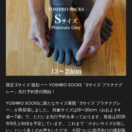
限定 Sサイズ 復刻 —— YOSHIRO SOCKS「Sサイズ プラチナグ
レー」先行予約受付開始！
YOSHIRO SOCKSに新たなサイズ展開「Sサイズ プラチナグレ
ー」が再登場しました。 対象サイズは13〜20cm（おおよそ4
歳〜7歳）で、ただいま先行予約を承っております。発送は2025
年9月上旬頃を予定しています。 これまで「小さいサイズが欲し
い」という多くのお声をいただき、今回ついに幼児向けの復刻版