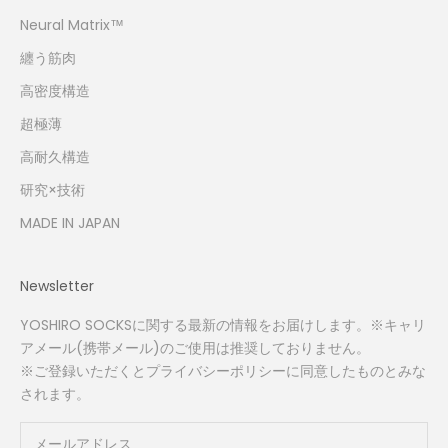
Neural Matrix™
纏う筋肉
高密度構造
超極薄
高耐久構造
研究×技術
MADE IN JAPAN
Newsletter
YOSHIRO SOCKSに関する最新の情報をお届けします。※キャリ
アメール(携帯メール)のご使用は推奨しておりません。
※ご登録いただくと
プライバシーポリシー
に同意したものとみな
されます。